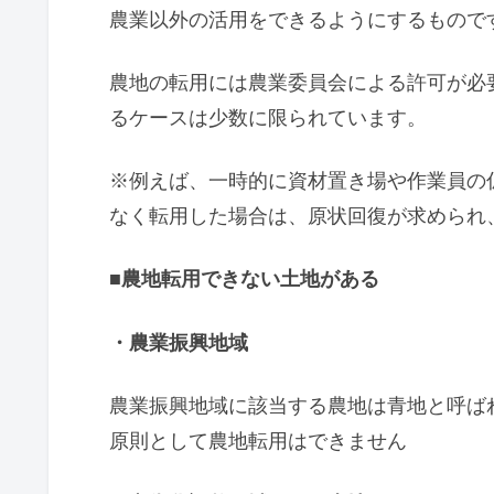
農業以外の活用をできるようにするもので
農地の転用には農業委員会による許可が必
るケースは少数に限られています。
※例えば、一時的に資材置き場や作業員の
なく転用した場合は、原状回復が求められ
■
農地転用できない土地がある
・農業振興地域
農業振興地域に該当する農地は青地と呼ば
原則として農地転用はできません