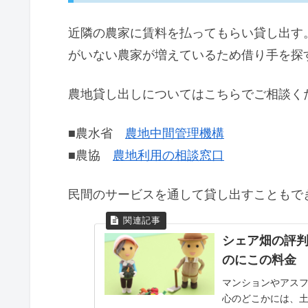
近隣の農家に賃料を払ってもらい貸し出す
がいない農家が増えているため借り手を探
農地貸し出しについてはこちらでご相談く
■農水省
農地中間管理機構
■農協
農地利用の相談窓口
民間のサービスを通して貸し出すこともで
シェア畑の評
のにこの料金
マンションやアス
心のどこかには、