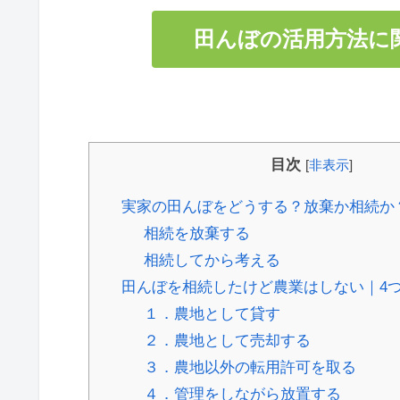
田んぼの活用方法に
目次
[
非表示
]
実家の田んぼをどうする？放棄か相続か
相続を放棄する
相続してから考える
田んぼを相続したけど農業はしない｜4
１．農地として貸す
２．農地として売却する
３．農地以外の転用許可を取る
４．管理をしながら放置する