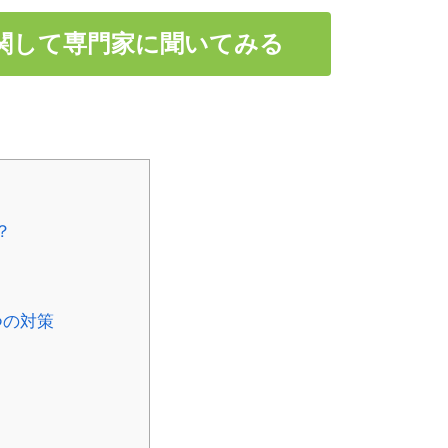
関して専門家に聞いてみる
？
つの対策