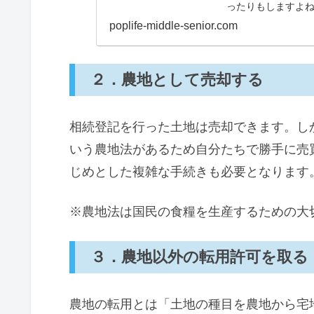
ったりもしますよ
っとした野菜を作り
poplife-middle-senior.com
２．農地として売却する
相続登記を行った土地は売却できます。し
いう農地法があるため自分たちで勝手に売
じめとした複雑な手続きも必要となります
※農地法は国民の食糧を生産するための大
３．農地以外の転用許可を取る
農地の転用とは「土地の種目を農地から宅