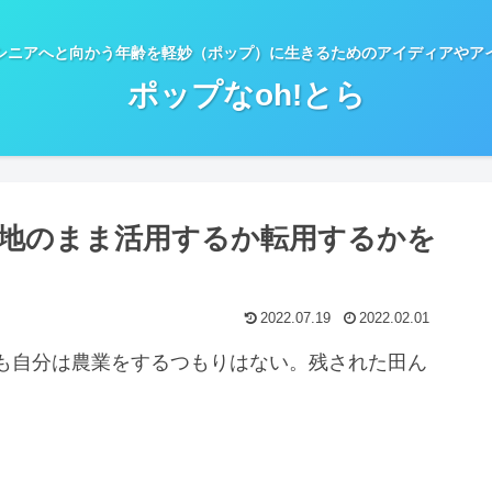
シニアへと向かう年齢を軽妙（ポップ）に生きるためのアイディアやア
ポップなoh!とら
地のまま活用するか転用するかを
2022.07.19
2022.02.01
も自分は農業をするつもりはない。残された田ん