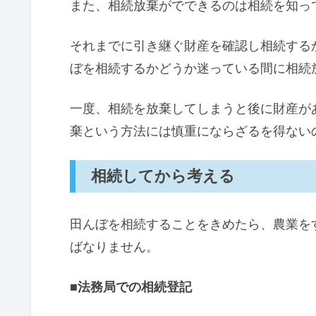
また、相続放棄がでできるのは相続を知っ
それまでに引き継ぐ財産を確認し相続する
ぼを相続するかどうか迷っている間に相続
一度、相続を放棄してしまうと後に財産が
棄という方法には慎重にならざるを得ない
相続してから考える
田んぼを相続することをきめたら、農業を
ばなりません。
■法務局での相続登記