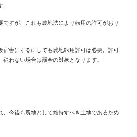
す。
要ですが、これも農地法により転用の許可がおり
仮宿舎にするにしても農地転用許可は必要。許可
、従わない場合は罰金の対象となります。
れ、今後も農地として維持すべき土地であるため