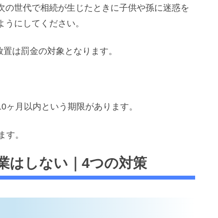
次の世代で相続が生じたときに子供や孫に迷惑を
ようにしてください。
、放置は罰金の対象となります。
10ヶ月以内という期限があります。
ます。
業はしない｜4つの対策