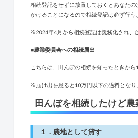
相続登記をせずに放置しておくとあなたの
かけることになるので相続登記は必ず行う
※2024年4月から相続登記は義務化され
■農業委員会への相続届出
こちらは、田んぼの相続を知ったときから
※届け出を怠ると10万円以下の過料となり
田んぼを相続したけど農
１．農地として貸す