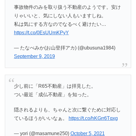
事故物件のみを取り扱う不動産のようです。安け
りゃいいと、気にしない人もいますしね。
私は気にする方なのでなるべく避けたい…
https://t.co/0EsUUmKPyY
— たなべみか(お山登拝アカ) (@ubusuna1984)
September 9, 2019
少し前に「R65不動産」は拝見した。
つい最近「成仏不動産」を知った。
隠されるよりも、ちゃんと次に繋ぐために対応し
ているほうがいいなぁ。
https://t.co/hKGrr6Tqxg
— yori (@masamune250)
October 5, 2021