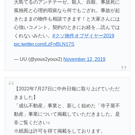
大島てるのアンチテーゼ。殺人、自殺、事故死に
孤独死と心理的瑕疵なら何でもござれ。事故が起
きたままの物件も相談できます！と大家さんには
心強いコメント。契約のときにお経を…読んでは
くれないみたい。
#クソ物件オブザイヤー2019
pic.twitter.com/LzFnBLN17S
— UU (@youx2youx2)
November 12, 2019
【2022年7月27日に中外日報に取り上げていただ
きました】
「成仏不動産」事業と、新しく始めた「寺子屋不
動産」事業について掲載していただきました。是
非ご覧ください♪
※紙面は許可を得て掲載をしております。