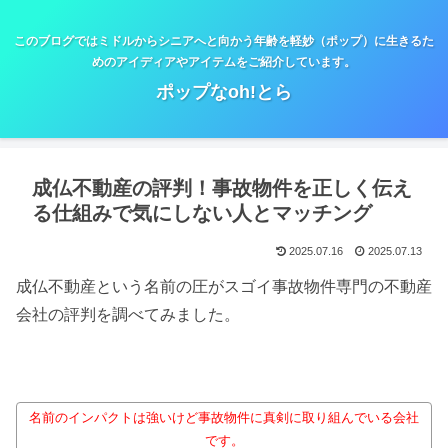
このブログではミドルからシニアへと向かう年齢を軽妙（ポップ）に生きるた
めのアイディアやアイテムをご紹介しています。
ポップなoh!とら
成仏不動産の評判！事故物件を正しく伝え
る仕組みで気にしない人とマッチング
2025.07.16
2025.07.13
成仏不動産という名前の圧がスゴイ事故物件専門の不動産
会社の評判を調べてみました。
名前のインパクトは強いけど事故物件に真剣に取り組んでいる会社
です。