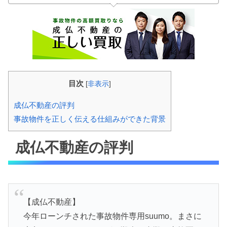
目次
[
非表示
]
成仏不動産の評判
事故物件を正しく伝える仕組みができた背景
成仏不動産の評判
【成仏不動産】
今年ローンチされた事故物件専用suumo。まさに