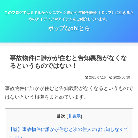
このブログではミドルからシニアへと向かう年齢を軽妙（ポップ）に生きるた
めのアイディアやアイテムをご紹介しています。
ポップなoh!とら
事故物件に誰かが住むと告知義務がなくな
るというものではない！
2025.07.16
2025.05.30
事故物件に誰かが住むと告知義務がなくなるというもので
はないという根拠をまとめています。
目次
[
非表示
]
【嘘】事故物件に誰かが住むと次の住人には告知しなくて
もよい