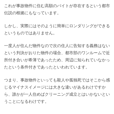
これが事故物件に住む高額のバイトが存在するという都市
伝説の根拠にもなっています。
しかし、実際にはそのように簡単にロンダリングができる
というものではありません。
一度人が住んだ物件なので次の住人に告知する義務はない
という判決がおりた物件の場合、都市部のワンルームで近
所付き合いが希薄であったため、周辺に知られていなかっ
たという条件付きであったといわれています。
つまり、事故物件といっても殺人や孤独死ではそこから感
じるマイナスイメージには大きな違いがあるわけですか
ら、誰かが一人住めばクリーニング成立とはいかないとい
うことになるわけです。