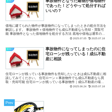
事故物件となった建物が借地物件
片付け
であった！どうやって処分すれば
いいの？
借地に建てられた物件が事故物件になってしまったときの処分方法を
解説します。 事故物件＋借地物件でも成仏不動産なら売却・買取可
能 事故物件となった借地物件を処分する方法 底地や借地は通常の不
動産よりも流動性が低くその...
2025.07.05
2025.07.16
事故物件になってしまったのに住
片付け
宅ローンが残っている！成仏不動
産に相談
住宅ローンが残っている事故物件を売却したいときは成仏不動産に相
談してみてください。 住宅ローン＋事故物件でも成仏不動産なら買
取・売却可能 住宅ローンが残っている事故物件｜成仏不動産の場合
成仏不動産では住宅ローンが残ってい...
2025.06.24
2025.07.16