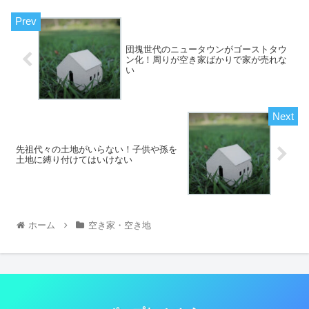
団塊世代のニュータウンがゴーストタウ
ン化！周りが空き家ばかりで家が売れな
い
先祖代々の土地がいらない！子供や孫を
土地に縛り付けてはいけない
ホーム
空き家・空き地