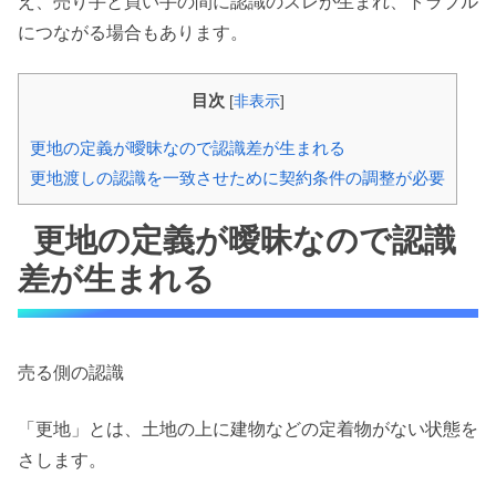
え、売り手と買い手の間に認識のズレが生まれ、トラブル
につながる場合もあります。
目次
[
非表示
]
更地の定義が曖昧なので認識差が生まれる
更地渡しの認識を一致させために契約条件の調整が必要
更地の定義が曖昧なので認識
差が生まれる
売る側の認識
「更地」とは、土地の上に建物などの定着物がない状態を
さします。