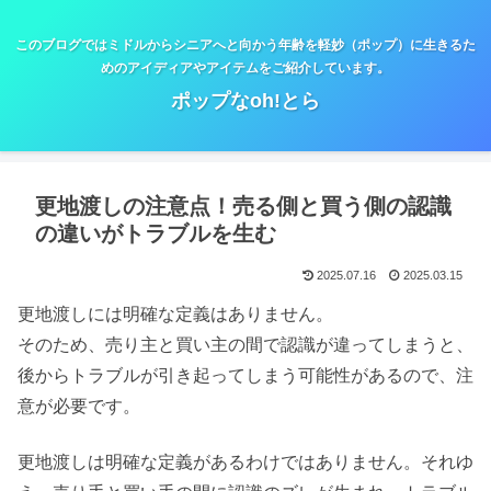
このブログではミドルからシニアへと向かう年齢を軽妙（ポップ）に生きるた
めのアイディアやアイテムをご紹介しています。
ポップなoh!とら
更地渡しの注意点！売る側と買う側の認識
の違いがトラブルを生む
2025.07.16
2025.03.15
更地渡しには明確な定義はありません。
そのため、売り主と買い主の間で認識が違ってしまうと、
後からトラブルが引き起ってしまう可能性があるので、注
意が必要です。
更地渡しは明確な定義があるわけではありません。それゆ